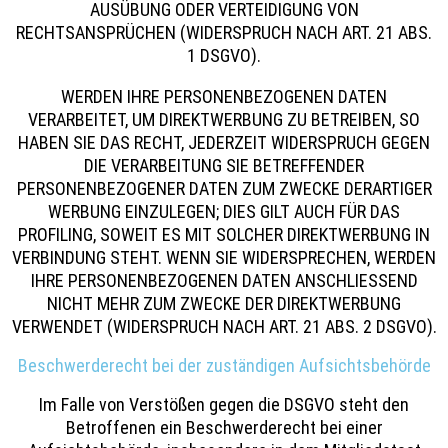
AUSÜBUNG ODER VERTEIDIGUNG VON
RECHTSANSPRÜCHEN (WIDERSPRUCH NACH ART. 21 ABS.
1 DSGVO).
WERDEN IHRE PERSONENBEZOGENEN DATEN
VERARBEITET, UM DIREKTWERBUNG ZU BETREIBEN, SO
HABEN SIE DAS RECHT, JEDERZEIT WIDERSPRUCH GEGEN
DIE VERARBEITUNG SIE BETREFFENDER
PERSONENBEZOGENER DATEN ZUM ZWECKE DERARTIGER
WERBUNG EINZULEGEN; DIES GILT AUCH FÜR DAS
PROFILING, SOWEIT ES MIT SOLCHER DIREKTWERBUNG IN
VERBINDUNG STEHT. WENN SIE WIDERSPRECHEN, WERDEN
IHRE PERSONENBEZOGENEN DATEN ANSCHLIESSEND
NICHT MEHR ZUM ZWECKE DER DIREKTWERBUNG
VERWENDET (WIDERSPRUCH NACH ART. 21 ABS. 2 DSGVO).
Beschwerde­recht bei der zuständigen Aufsichts­behörde
Im Falle von Verstößen gegen die DSGVO steht den
Betroffenen ein Beschwerderecht bei einer