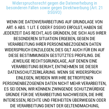
Widerspruchsrecht gegen die Datenerhebung in
besonderen Fällen sowie gegen Direktwerbung (Art. 21
DSGVO)
WENN DIE DATENVERARBEITUNG AUF GRUNDLAGE VON
ART. 6 ABS. 1 LIT. E ODER F DSGVO ERFOLGT, HABEN SIE
JEDERZEIT DAS RECHT, AUS GRÜNDEN, DIE SICH AUS IHRER
BESONDEREN SITUATION ERGEBEN, GEGEN DIE
VERARBEITUNG IHRER PERSONENBEZOGENEN DATEN
WIDERSPRUCH EINZULEGEN; DIES GILT AUCH FÜR EIN AUF
DIESE BESTIMMUNGEN GESTÜTZTES PROFILING. DIE
JEWEILIGE RECHTSGRUNDLAGE, AUF DENEN EINE
VERARBEITUNG BERUHT, ENTNEHMEN SIE DIESER
DATENSCHUTZERKLÄRUNG. WENN SIE WIDERSPRUCH
EINLEGEN, WERDEN WIR IHRE BETROFFENEN
PERSONENBEZOGENEN DATEN NICHT MEHR VERARBEITEN,
ES SEI DENN, WIR KÖNNEN ZWINGENDE SCHUTZWÜRDIGE
GRÜNDE FÜR DIE VERARBEITUNG NACHWEISEN, DIE IHRE
INTERESSEN, RECHTE UND FREIHEITEN ÜBERWIEGEN ODER
DIE VERARBEITUNG DIENT DER GELTENDMACHUNG,