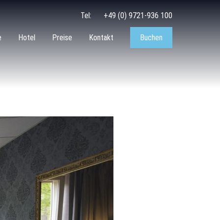
Tel:
+49 (0) 9721-936 100
e
Hotel
Preise
Kontakt
Buchen