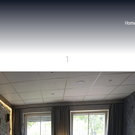
Hom
1